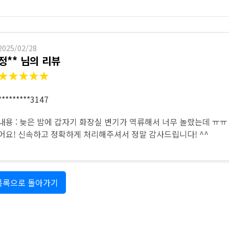
하수구 작업
2025/02/28
정** 님의 리뷰
★★★★★
*********3147
내용 : 늦은 밤에 갑자기 화장실 변기가 역류해서 너무 놀랐는데 ㅠ
어요! 신속하고 정확하게 처리해주셔서 정말 감사드립니다! ^^
목록으로 돌아가기