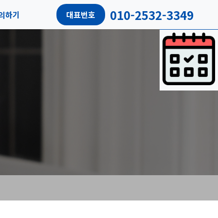
010-2532-3349
의하기
대표번호
담예약
객리뷰