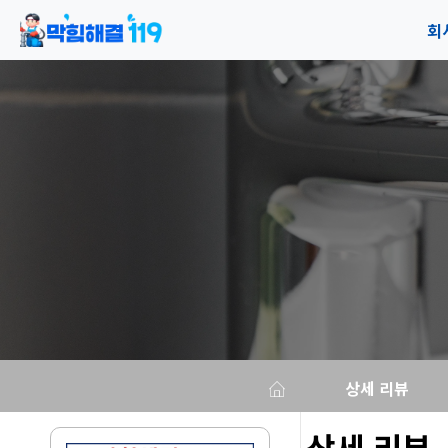
회
공
오
상세 리뷰
상세 리뷰