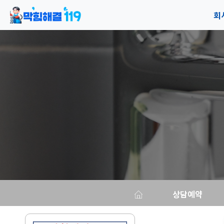
회
공
오
상담예약