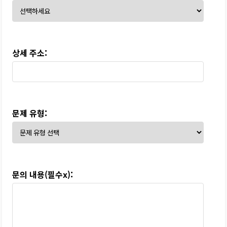
상세 주소:
문제 유형:
문의 내용(필수x):