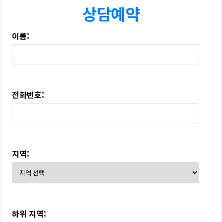
하수구 작업
상담예약
이름:
전화번호:
지역:
하위 지역: