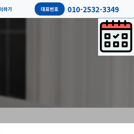
010-2532-3349
의하기
대표번호
담예약
객리뷰