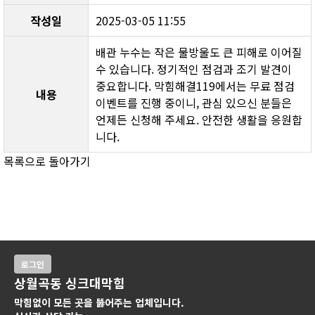
작성일
2025-03-05 11:55
배관 누수는 작은 물방울도 큰 피해로 이어질 
수 있습니다. 정기적인 점검과 조기 발견이 
중요합니다. 막힘해결119에서는 무료 점검 
내용
이벤트를 진행 중이니, 관심 있으신 분들은 
언제든 신청해 주세요. 안전한 생활을 응원합
니다.
목록으로 돌아가기
로그인
상월곡동 싱크대막힘
막힘없이 모든 곳을 뚫어주는 업체입니다.