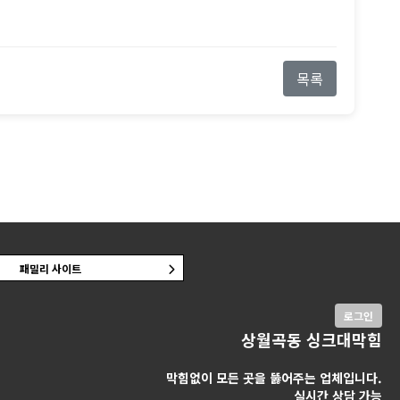
목록
패밀리 사이트
로그인
상월곡동 싱크대막힘
막힘없이 모든 곳을 뚫어주는 업체입니다.
실시간 상담 가능