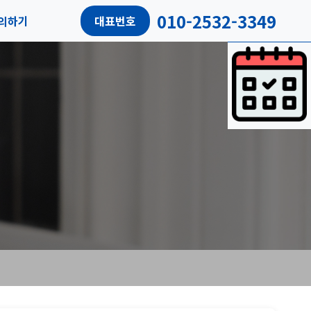
010-2532-3349
의하기
대표번호
담예약
객리뷰