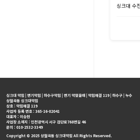
싱크대 수
싱크대 막힘 | 변기막힘 | 하수구막힘 | 변기 막혔을때 | 막힘해결 119 | 하수구 | 누수
상월곡동 싱크대막힘
상호 : 막힘해결 119
사업자 등록 번호 : 365-16-02041
대표자 : 이승현
사업장 소재지 : 인천광역시 서구 검단로768번길 46
문의 : 010-2532-3349
Copyright © 2025 상월곡동 싱크대막힘 All Rights Reserved.