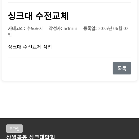
싱크대 수전교체
카테고리:
수도꼭지
작성자:
admin
등록일:
2025년 06월 02
일
싱크대 수전교체 작업
목록
로그인
상월곡동 싱크대막힘