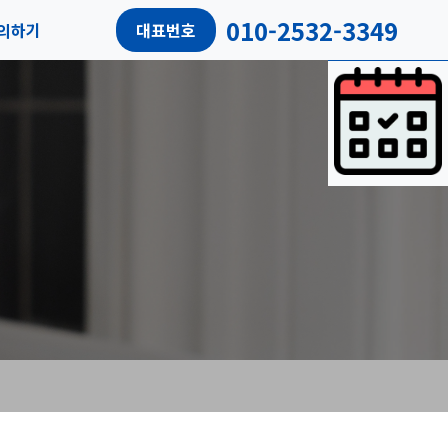
010-2532-3349
의하기
대표번호
담예약
객리뷰