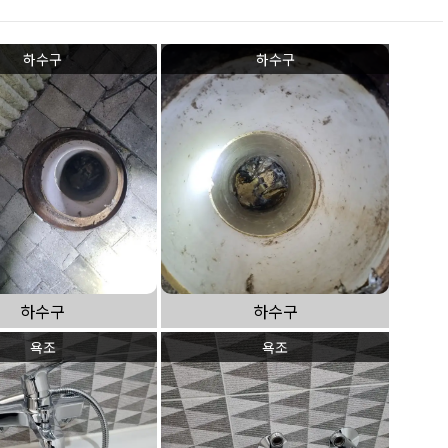
하수구
하수구
하수구
하수구
욕조
욕조