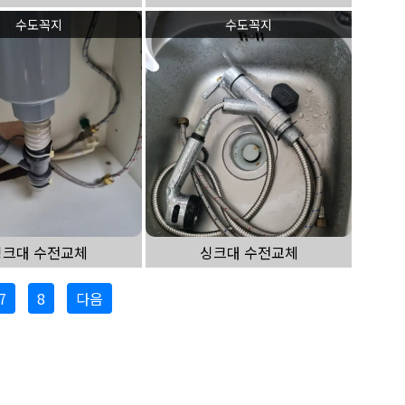
수도꼭지
수도꼭지
싱크대 수전교체
싱크대 수전교체
7
8
다음