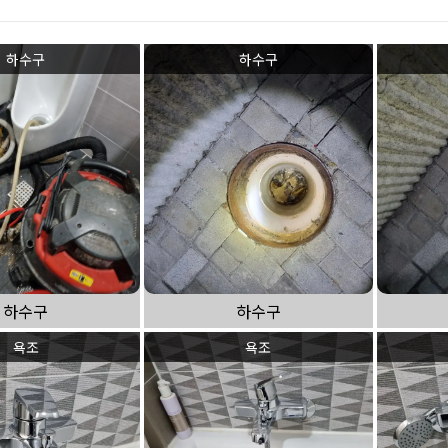
하수구 작업
하수구
하수구
하수구
하수구
욕조
욕조