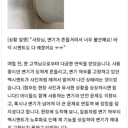
[상황 설명] "사장님, 변기가 흔들거려서 너무 불안해요! 바
닥 시멘트도 다 깨졌어요 ㅠㅠ"
며칠 전, 한 고객님으로부터 다급한 연락을 받았습니다. 사용
중이던 변기가 심하게 흔들리고, 변기 하부를 고정하고 있던
백시멘트가 사진처럼 깨져서 떨어져 나간 상태라는 것이었
습니다. (첨부된 현장 사진과 유사한 상황을 상상하시면 됩
니다!) 아이들도 함께 사용하는 변기라 안전 문제도 걱정되
고, 혹시나 변기가 넘어져 더 큰 문제로 번질까 봐 밤잠을 설
치셨다고 합니다. 현장에 도착해 보니, 말씀처럼 변기 하부의
백시멘트가 노후화로 인해 제 기능을 상실하여 변기가 제대
로 고정되지 못하고 있었습니다.