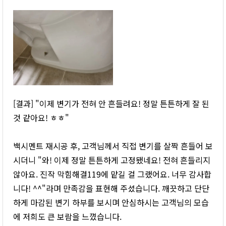
[결과] "이제 변기가 전혀 안 흔들려요! 정말 튼튼하게 잘 된
것 같아요! ㅎㅎ"
백시멘트 재시공 후, 고객님께서 직접 변기를 살짝 흔들어 보
시더니 "와! 이제 정말 튼튼하게 고정됐네요! 전혀 흔들리지
않아요. 진작 막힘해결119에 맡길 걸 그랬어요. 너무 감사합
니다! ^^"라며 만족감을 표현해 주셨습니다. 깨끗하고 단단
하게 마감된 변기 하부를 보시며 안심하시는 고객님의 모습
에 저희도 큰 보람을 느꼈습니다.