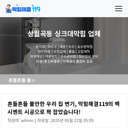
상월곡동 싱크대막힘
업체
싱크대 | 하수구 | 배관 | 누수 | 오수관막힘
변기막힘 | 수전교체 | 폽옵 | 고압세척
악취차단 | 역류방지 | 우수관막힘 | 첨단장비 완비
30분 내 신속출동 | 미해결시 출장비 없음
흔들흔들 불안한 우리 집 변기, 막힘해결119의 백시멘트 시공으로 꽉 잡았습니다!
흔들흔들 불안한 우리 집 변기, 막힘해결119의 백
시멘트 시공으로 꽉 잡았습니다!
작성자: admin | 작성일: 2025년 05월 22일 05:05