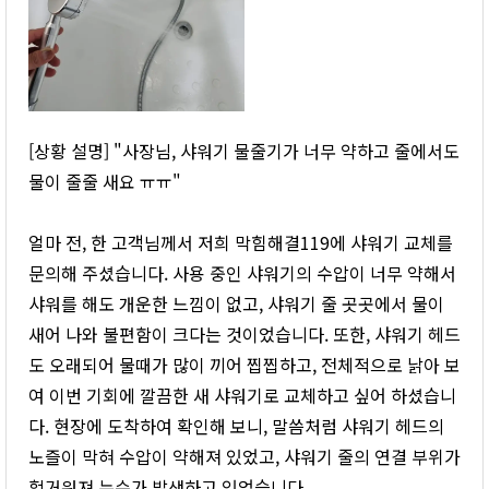
[상황 설명] "사장님, 샤워기 물줄기가 너무 약하고 줄에서도
물이 줄줄 새요 ㅠㅠ"
얼마 전, 한 고객님께서 저희 막힘해결119에 샤워기 교체를
문의해 주셨습니다. 사용 중인 샤워기의 수압이 너무 약해서
샤워를 해도 개운한 느낌이 없고, 샤워기 줄 곳곳에서 물이
새어 나와 불편함이 크다는 것이었습니다. 또한, 샤워기 헤드
도 오래되어 물때가 많이 끼어 찝찝하고, 전체적으로 낡아 보
여 이번 기회에 깔끔한 새 샤워기로 교체하고 싶어 하셨습니
다. 현장에 도착하여 확인해 보니, 말씀처럼 샤워기 헤드의
노즐이 막혀 수압이 약해져 있었고, 샤워기 줄의 연결 부위가
헐거워져 누수가 발생하고 있었습니다.