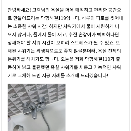
안녕하세요! 고객님의 욕실을 더욱 쾌적하고 편리한 공간으
로 만들어드리는 막힘해결119입니다. 하루의 피로를 씻어내
는 소중한 샤워 시간! 하지만 샤워기에서 물이 시원하게 나
오지 않거나, 줄에서 물이 새고, 수전 손잡이가 뻑뻑하다면
상쾌해야 할 샤워 시간이 오히려 스트레스가 될 수 있죠. 오
래된 샤워기는 위생적으로도 좋지 않을뿐더러, 욕실 전체의
분위기를 해치기도 합니다. 오늘은 저희 막힘해결119가 출
동하여 낡고 불편했던 욕실 샤워기를 새롭고 기능적인 샤워
기로 교체해 드린 시공 사례를 소개해 드리겠습니다!