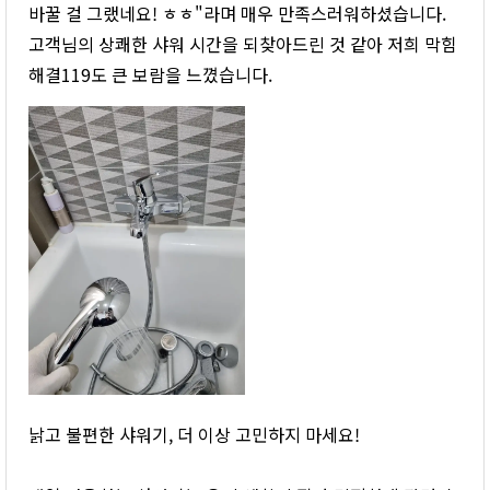
바꿀 걸 그랬네요! ㅎㅎ"라며 매우 만족스러워하셨습니다.
고객님의 상쾌한 샤워 시간을 되찾아드린 것 같아 저희 막힘
해결119도 큰 보람을 느꼈습니다.
낡고 불편한 샤워기, 더 이상 고민하지 마세요!