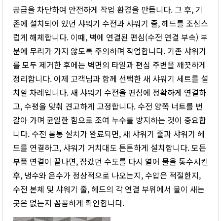
공급을 차단하여 안전하게 작업 환경을 만듭니다. 그 후, 기
존에 설치되어 있던 샤워기 수전과 샤워기 줄, 헤드를 조심스
럽게 해체합니다. 이때, 벽에 연결된 편심(수전 연결 부속) 부
분에 무리가 가지 않도록 주의하며 작업합니다. 기존 샤워기
를 모두 제거한 후에는 벽면의 타일과 편심 주변을 깨끗하게
정리합니다. 이제 고객님과 함께 선택한 새 샤워기 세트를 설
치할 차례입니다. 새 샤워기 수전을 편심에 정확하게 연결하
고, 수평을 맞춰 견고하게 고정합니다. 수전 양쪽 너트를 번
갈아 가며 균일한 힘으로 조여 누수를 방지하는 것이 중요합
니다. 수전 몸통 설치가 완료되면, 새 샤워기 줄과 샤워기 헤
드를 연결하고, 샤워기 거치대도 튼튼하게 설치합니다. 모든
부품 연결이 끝나면, 잠갔던 수도를 다시 열어 물을 통수시킨
후, 냉수와 온수가 정상적으로 나오는지, 수압은 적절한지,
수전 본체 및 샤워기 줄, 헤드의 각 연결 부위에서 물이 새는
곳은 없는지 꼼꼼하게 확인합니다.